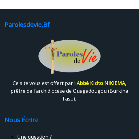
Parolesdevie.bf
Ce site vous est offert par
l'Abbé Kizito NIKIEMA
,
prêtre de l'archidiocèse de Ouagadougou (Burkina
Faso).
Nous Écrire
Une question ?