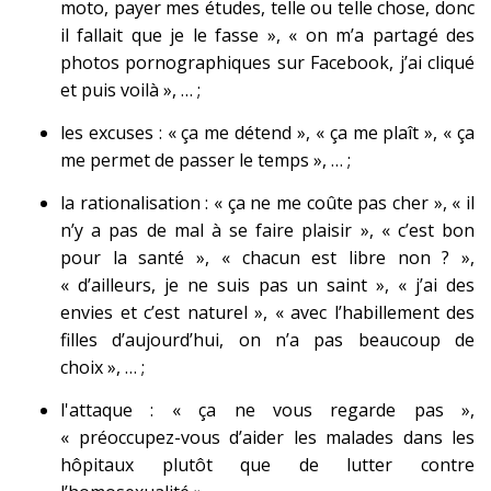
moto, payer mes études, telle ou telle chose, donc
il fallait que je le fasse », « on m’a partagé des
photos pornographiques sur Facebook, j’ai cliqué
et puis voilà », … ;
les excuses : « ça me détend », « ça me plaît », « ça
me permet de passer le temps », … ;
la rationalisation : « ça ne me coûte pas cher », « il
n’y a pas de mal à se faire plaisir », « c’est bon
pour la santé », « chacun est libre non ? »,
« d’ailleurs, je ne suis pas un saint », « j’ai des
envies et c’est naturel », « avec l’habillement des
filles d’aujourd’hui, on n’a pas beaucoup de
choix », … ;
l'attaque : « ça ne vous regarde pas »,
« préoccupez-vous d’aider les malades dans les
hôpitaux plutôt que de lutter contre