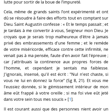
lutte pour sortir de la boue de l’impureté.
Cela, même de grands saints l’ont expérimenté et ont
dû se résoudre à faire des efforts tout en comptant sur
Dieu. Saint Augustin confesse : « Et le temps passait ; et
je tardais à me convertir à vous, Seigneur mon Dieu. Je
croyais que je serais trop malheureux d'être à jamais
privé des embrassements d'une femme ; et le remède
de votre miséricorde, efficace contre cette infirmité, ne
venait pas à ma pensée, faute d'en avoir fait l'épreuve ;
car j'attribuais la continence aux propres forces de
l'homme, et cependant je sentais ma faiblesse.
J'ignorais, insensé, qu'il est écrit : "Nul n'est chaste, si
vous ne lui en donnez la force" (Sg 8, 21). Et vous me
l'eussiez donnée, si le gémissement intérieur de mon
âme eût frappé à votre oreille ; si ma foi vive eût jeté
dans votre sein tous mes soucis » [
1
].
Il est courant aussi que des personnes nient avoir un