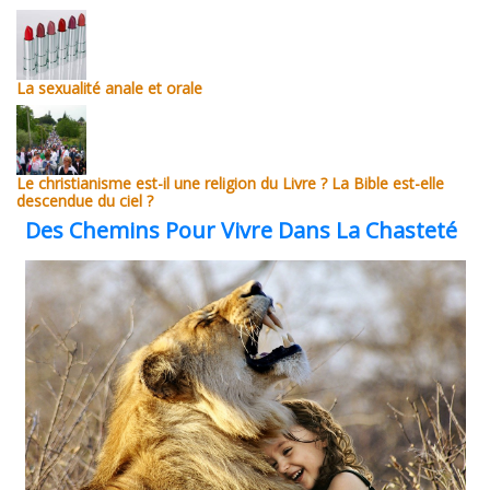
La sexualité anale et orale
Le christianisme est-il une religion du Livre ? La Bible est-elle
descendue du ciel ?
Des Chemins Pour Vivre Dans La Chasteté