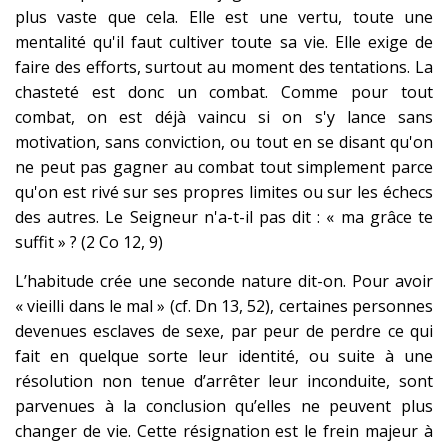
plus vaste que cela. Elle est une vertu, toute une
mentalité qu'il faut cultiver toute sa vie. Elle exige de
faire des efforts, surtout au moment des tentations. La
chasteté est donc un combat. Comme pour tout
combat, on est déjà vaincu si on s'y lance sans
motivation, sans conviction, ou tout en se disant qu'on
ne peut pas gagner au combat tout simplement parce
qu'on est rivé sur ses propres limites ou sur les échecs
des autres. Le Seigneur n'a-t-il pas dit : « ma grâce te
suffit » ? (2 Co 12, 9)
L’habitude crée une seconde nature dit-on. Pour avoir
« vieilli dans le mal » (cf. Dn 13, 52), certaines personnes
devenues esclaves de sexe, par peur de perdre ce qui
fait en quelque sorte leur identité, ou suite à une
résolution non tenue d’arrêter leur inconduite, sont
parvenues à la conclusion qu’elles ne peuvent plus
changer de vie. Cette résignation est le frein majeur à