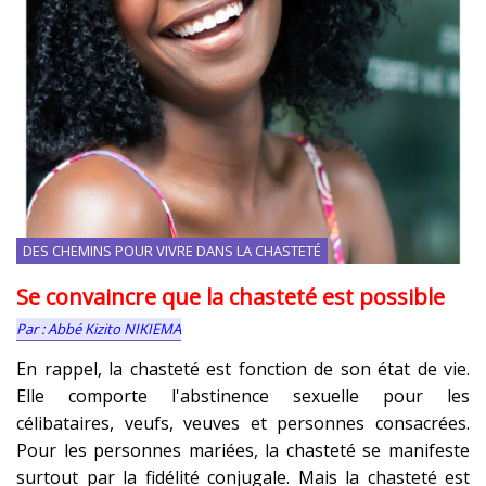
DES CHEMINS POUR VIVRE DANS LA CHASTETÉ
Se convaincre que la chasteté est possible
Abbé Kizito NIKIEMA
En rappel, la chasteté est fonction de son état de vie.
Elle comporte l'abstinence sexuelle pour les
célibataires, veufs, veuves et personnes consacrées.
Pour les personnes mariées, la chasteté se manifeste
surtout par la fidélité conjugale. Mais la chasteté est