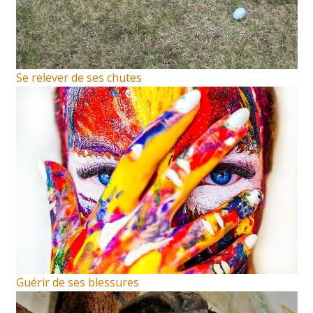
Se relever de ses chutes
Guérir de ses blessures