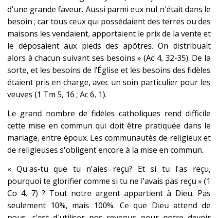
d'une grande faveur. Aussi parmi eux nul n'était dans le
besoin ; car tous ceux qui possédaient des terres ou des
maisons les vendaient, apportaient le prix de la vente et
le déposaient aux pieds des apôtres. On distribuait
alors à chacun suivant ses besoins » (Ac 4, 32-35). De la
sorte, et les besoins de l’Église et les besoins des fidèles
étaient pris en charge, avec un soin particulier pour les
veuves (1 Tm 5, 16 ; Ac 6, 1).
Le grand nombre de fidèles catholiques rend difficile
cette mise en commun qui doit être pratiquée dans le
mariage, entre époux. Les communautés de religieux et
de religieuses s'obligent encore à la mise en commun.
« Qu'as-tu que tu n'aies reçu? Et si tu l'as reçu,
pourquoi te glorifier comme si tu ne l'avais pas reçu » (1
Co 4, 7) ? Tout notre argent appartient à Dieu. Pas
seulement 10%, mais 100%. Ce que Dieu attend de
nous, c'est d'utiliser nos revenus pour notre devoir