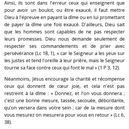
Ainsi, ils sont dans l'erreur ceux qui enseignent que
pour avoir un boulot, ou être exaucé, il faut mettre
Dieu à l'épreuve en payant la dîme ou en lui promettant
de payer la dîme une fois exaucé. D'ailleurs, Dieu sait
que les hommes sont capables de ne pas respecter
leurs promesses. Dieu nous demande seulement de
respecter ses commandements et de prier avec
persévérance (Lc 18, 1), « car le Seigneur a les yeux sur
les justes et tend l'oreille à leur prière, mais le Seigneur
tourne sa face contre ceux qui font le mal » (1 P 3, 12).
Néanmoins, Jésus encourage la charité et récompense
ceux qui donnent de cœur joie, et cela n'est pas
restreint à la dîme : « Donnez, et l'on vous donnera ;
c'est une bonne mesure, tassée, secouée, débordante,
qu'on versera dans votre sein ; car de la mesure dont
vous mesurez on mesurera pour vous en retour » (Lc 6,
38).