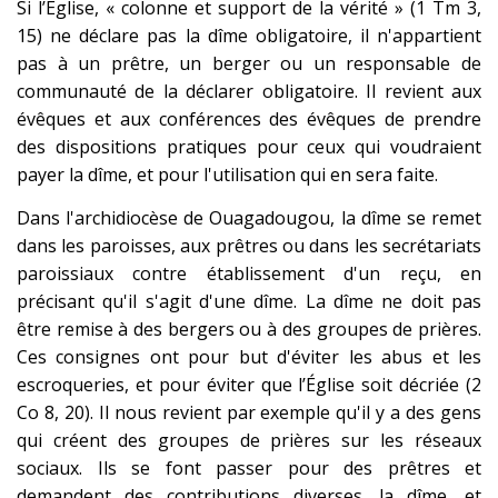
Si l’Église, « colonne et support de la vérité » (1 Tm 3,
15) ne déclare pas la dîme obligatoire, il n'appartient
pas à un prêtre, un berger ou un responsable de
communauté de la déclarer obligatoire. Il revient aux
évêques et aux conférences des évêques de prendre
des dispositions pratiques pour ceux qui voudraient
payer la dîme, et pour l'utilisation qui en sera faite.
Dans l'archidiocèse de Ouagadougou, la dîme se remet
dans les paroisses, aux prêtres ou dans les secrétariats
paroissiaux contre établissement d'un reçu, en
précisant qu'il s'agit d'une dîme. La dîme ne doit pas
être remise à des bergers ou à des groupes de prières.
Ces consignes ont pour but d'éviter les abus et les
escroqueries, et pour éviter que l’Église soit décriée (2
Co 8, 20). Il nous revient par exemple qu'il y a des gens
qui créent des groupes de prières sur les réseaux
sociaux. Ils se font passer pour des prêtres et
demandent des contributions diverses, la dîme, et