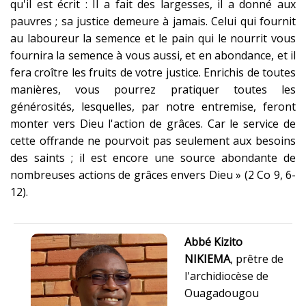
qu'il est écrit : Il a fait des largesses, il a donné aux
pauvres ; sa justice demeure à jamais. Celui qui fournit
au laboureur la semence et le pain qui le nourrit vous
fournira la semence à vous aussi, et en abondance, et il
fera croître les fruits de votre justice. Enrichis de toutes
manières, vous pourrez pratiquer toutes les
générosités, lesquelles, par notre entremise, feront
monter vers Dieu l'action de grâces. Car le service de
cette offrande ne pourvoit pas seulement aux besoins
des saints ; il est encore une source abondante de
nombreuses actions de grâces envers Dieu » (2 Co 9, 6-
12).
Abbé Kizito
NIKIEMA
, prêtre de
l'archidiocèse de
Ouagadougou