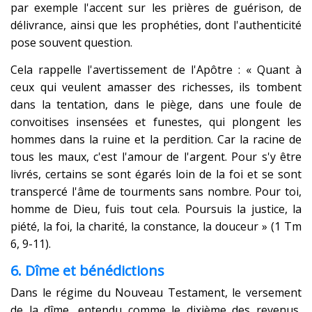
par exemple l'accent sur les prières de guérison, de
délivrance, ainsi que les prophéties, dont l'authenticité
pose souvent question.
Cela rappelle l'avertissement de l'Apôtre : « Quant à
ceux qui veulent amasser des richesses, ils tombent
dans la tentation, dans le piège, dans une foule de
convoitises insensées et funestes, qui plongent les
hommes dans la ruine et la perdition. Car la racine de
tous les maux, c'est l'amour de l'argent. Pour s'y être
livrés, certains se sont égarés loin de la foi et se sont
transpercé l'âme de tourments sans nombre. Pour toi,
homme de Dieu, fuis tout cela. Poursuis la justice, la
piété, la foi, la charité, la constance, la douceur » (1 Tm
6, 9-11).
6. Dîme et bénédictions
Dans le régime du Nouveau Testament, le versement
de la dîme, entendu comme le dixième des revenus,