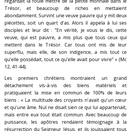
regardait la foule mettre de la petite monnaie dans le
Trésor, et beaucoup de riches en mettaient
abondamment. Survint une veuve pauvre qui y mit deux
piécettes, soit un quart d'as. Alors il appela à lui ses
disciples et leur dit : "En vérité, je vous le dis, cette
veuve, qui est pauvre, a mis plus que tous ceux qui
mettent dans le Trésor. Car tous ont mis de leur
superflu, mais elle, de son indigence, a mis tout ce
qu'elle possédait, tout ce qu'elle avait pour vivre" » (Mc
12, 41-44).
Les premiers chrétiens montraient un grand
détachement vis-à-vis des biens matériels et
pratiquaient la mise en commun de 100% de leurs
biens : « La multitude des croyants n'avait qu'un cœur
et qu'une âme. Nul ne disait sien ce qui lui appartenait,
mais entre eux tout était commun. Avec beaucoup de
puissance, les apôtres rendaient témoignage à la
résurrection du Seigneur Jésus, et ils jouissaient tous