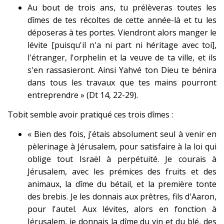
Au bout de trois ans, tu prélèveras toutes les
dîmes de tes récoltes de cette année-là et tu les
déposeras à tes portes. Viendront alors manger le
lévite [puisqu'il n'a ni part ni héritage avec toi],
l'étranger, l'orphelin et la veuve de ta ville, et ils
s'en rassasieront. Ainsi Yahvé ton Dieu te bénira
dans tous les travaux que tes mains pourront
entreprendre » (Dt 14, 22-29).
Tobit semble avoir pratiqué ces trois dîmes :
« Bien des fois, j'étais absolument seul à venir en
pèlerinage à Jérusalem, pour satisfaire à la loi qui
oblige tout Israël à perpétuité. Je courais à
Jérusalem, avec les prémices des fruits et des
animaux, la dîme du bétail, et la première tonte
des brebis. Je les donnais aux prêtres, fils d'Aaron,
pour l'autel. Aux lévites, alors en fonction à
Jérusalem, je donnais la dîme du vin et du blé, des