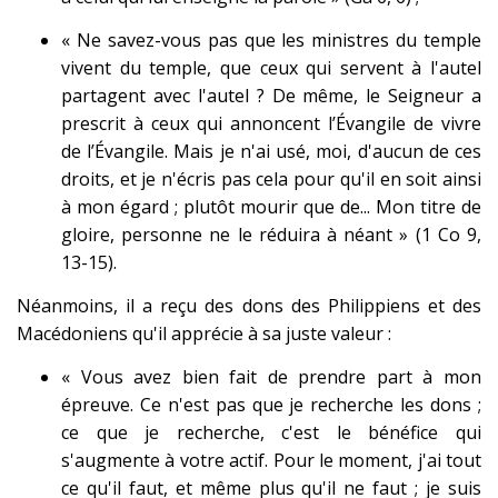
« Ne savez-vous pas que les ministres du temple
vivent du temple, que ceux qui servent à l'autel
partagent avec l'autel ? De même, le Seigneur a
prescrit à ceux qui annoncent l’Évangile de vivre
de l’Évangile. Mais je n'ai usé, moi, d'aucun de ces
droits, et je n'écris pas cela pour qu'il en soit ainsi
à mon égard ; plutôt mourir que de... Mon titre de
gloire, personne ne le réduira à néant » (1 Co 9,
13-15).
Néanmoins, il a reçu des dons des Philippiens et des
Macédoniens qu'il apprécie à sa juste valeur :
« Vous avez bien fait de prendre part à mon
épreuve. Ce n'est pas que je recherche les dons ;
ce que je recherche, c'est le bénéfice qui
s'augmente à votre actif. Pour le moment, j'ai tout
ce qu'il faut, et même plus qu'il ne faut ; je suis