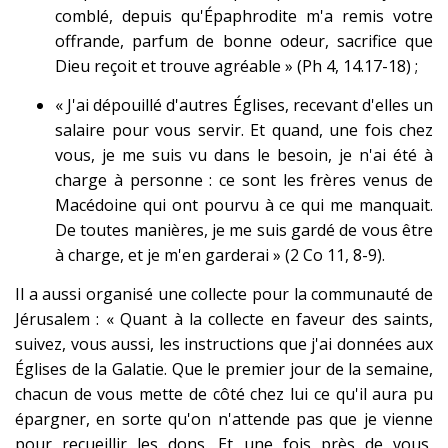
comblé, depuis qu'Épaphrodite m'a remis votre
offrande, parfum de bonne odeur, sacrifice que
Dieu reçoit et trouve agréable » (Ph 4, 14.17-18) ;
« J'ai dépouillé d'autres Églises, recevant d'elles un
salaire pour vous servir. Et quand, une fois chez
vous, je me suis vu dans le besoin, je n'ai été à
charge à personne : ce sont les frères venus de
Macédoine qui ont pourvu à ce qui me manquait.
De toutes manières, je me suis gardé de vous être
à charge, et je m'en garderai » (2 Co 11, 8-9).
Il a aussi organisé une collecte pour la communauté de
Jérusalem : « Quant à la collecte en faveur des saints,
suivez, vous aussi, les instructions que j'ai données aux
Églises de la Galatie. Que le premier jour de la semaine,
chacun de vous mette de côté chez lui ce qu'il aura pu
épargner, en sorte qu'on n'attende pas que je vienne
pour recueillir les dons. Et une fois près de vous,