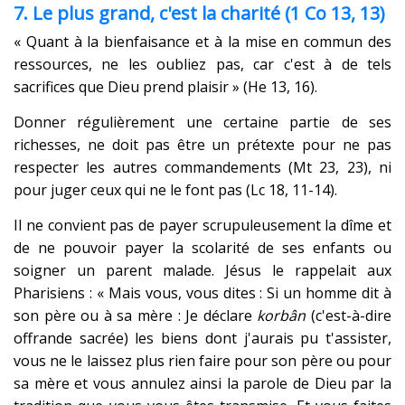
7. Le plus grand, c'est la charité (1 Co 13, 13)
« Quant à la bienfaisance et à la mise en commun des
ressources, ne les oubliez pas, car c'est à de tels
sacrifices que Dieu prend plaisir » (He 13, 16).
Donner régulièrement une certaine partie de ses
richesses, ne doit pas être un prétexte pour ne pas
respecter les autres commandements (Mt 23, 23), ni
pour juger ceux qui ne le font pas (Lc 18, 11-14).
Il ne convient pas de payer scrupuleusement la dîme et
de ne pouvoir payer la scolarité de ses enfants ou
soigner un parent malade. Jésus le rappelait aux
Pharisiens : « Mais vous, vous dites : Si un homme dit à
son père ou à sa mère : Je déclare
korbân
(c'est-à-dire
offrande sacrée) les biens dont j'aurais pu t'assister,
vous ne le laissez plus rien faire pour son père ou pour
sa mère et vous annulez ainsi la parole de Dieu par la