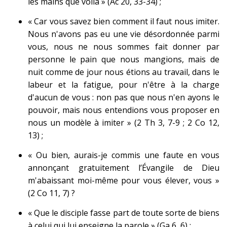
les mains que voilà » (Ac 20, 33-34) ;
« Car vous savez bien comment il faut nous imiter.
Nous n'avons pas eu une vie désordonnée parmi
vous, nous ne nous sommes fait donner par
personne le pain que nous mangions, mais de
nuit comme de jour nous étions au travail, dans le
labeur et la fatigue, pour n'être à la charge
d'aucun de vous : non pas que nous n'en ayons le
pouvoir, mais nous entendions vous proposer en
nous un modèle à imiter » (2 Th 3, 7-9 ; 2 Co 12,
13) ;
« Ou bien, aurais-je commis une faute en vous
annonçant gratuitement l’Évangile de Dieu
m'abaissant moi-même pour vous élever, vous »
(2 Co 11, 7) ?
« Que le disciple fasse part de toute sorte de biens
à celui qui lui enseigne la parole » (Ga 6, 6) ;