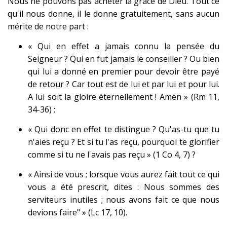
Nous ne pouvons pas acheter la grâce de Dieu. Tout ce
qu'il nous donne, il le donne gratuitement, sans aucun
mérite de notre part :
« Qui en effet a jamais connu la pensée du
Seigneur ? Qui en fut jamais le conseiller ? Ou bien
qui lui a donné en premier pour devoir être payé
de retour ? Car tout est de lui et par lui et pour lui.
A lui soit la gloire éternellement ! Amen » (Rm 11,
34-36) ;
« Qui donc en effet te distingue ? Qu'as-tu que tu
n'aies reçu ? Et si tu l'as reçu, pourquoi te glorifier
comme si tu ne l'avais pas reçu » (1 Co 4, 7) ?
« Ainsi de vous ; lorsque vous aurez fait tout ce qui
vous a été prescrit, dites : Nous sommes des
serviteurs inutiles ; nous avons fait ce que nous
devions faire" » (Lc 17, 10).