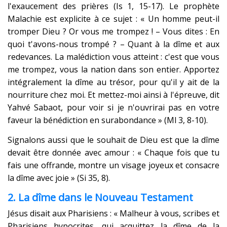
l'exaucement des prières (Is 1, 15-17). Le prophète
Malachie est explicite à ce sujet : « Un homme peut-il
tromper Dieu ? Or vous me trompez ! – Vous dites : En
quoi t'avons-nous trompé ? – Quant à la dîme et aux
redevances. La malédiction vous atteint : c'est que vous
me trompez, vous la nation dans son entier. Apportez
intégralement la dîme au trésor, pour qu'il y ait de la
nourriture chez moi. Et mettez-moi ainsi à l'épreuve, dit
Yahvé Sabaot, pour voir si je n'ouvrirai pas en votre
faveur la bénédiction en surabondance » (Ml 3, 8-10).
Signalons aussi que le souhait de Dieu est que la dîme
devait être donnée avec amour : « Chaque fois que tu
fais une offrande, montre un visage joyeux et consacre
la dîme avec joie » (Si 35, 8).
2. La dîme dans le Nouveau Testament
Jésus disait aux Pharisiens : « Malheur à vous, scribes et
Pharisiens hypocrites, qui acquittez la dîme de la