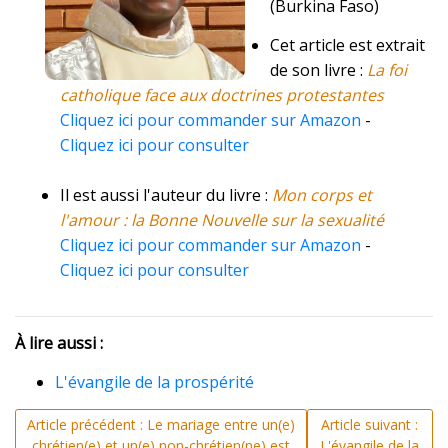
(Burkina Faso)
Cet article est extrait
de son livre :
La foi
catholique face aux doctrines protestantes
Cliquez ici pour commander sur Amazon
-
Cliquez ici pour consulter
Il est aussi l'auteur du livre :
Mon corps et
l'amour : la Bonne Nouvelle sur la sexualité
Cliquez ici pour commander sur Amazon
-
Cliquez ici pour consulter
À lire aussi :
L'évangile de la prospérité
Article précédent : Le mariage entre un(e)
Article suivant :
chrétien(e) et un(e) non-chrétien(ne) est
L'évangile de la