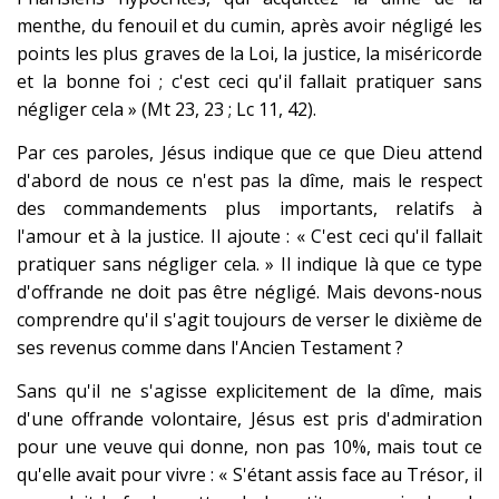
menthe, du fenouil et du cumin, après avoir négligé les
points les plus graves de la Loi, la justice, la miséricorde
et la bonne foi ; c'est ceci qu'il fallait pratiquer sans
négliger cela » (Mt 23, 23 ; Lc 11, 42).
Par ces paroles, Jésus indique que ce que Dieu attend
d'abord de nous ce n'est pas la dîme, mais le respect
des commandements plus importants, relatifs à
l'amour et à la justice. Il ajoute : « C'est ceci qu'il fallait
pratiquer sans négliger cela. » Il indique là que ce type
d'offrande ne doit pas être négligé. Mais devons-nous
comprendre qu'il s'agit toujours de verser le dixième de
ses revenus comme dans l'Ancien Testament ?
Sans qu'il ne s'agisse explicitement de la dîme, mais
d'une offrande volontaire, Jésus est pris d'admiration
pour une veuve qui donne, non pas 10%, mais tout ce
qu'elle avait pour vivre : « S'étant assis face au Trésor, il