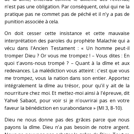
n'est pas une obligation. Par conséquent, celui qui ne la
pratique pas ne commet pas de péché et il n'y a pas de
punition associée à cela.
On doit cesser cette insistance et cette mauvaise
interprétation des paroles du prophète Malachie qui a
vécu dans l'Ancien Testament : « Un homme peut-il
tromper Dieu ? Or vous me trompez ! – Vous dites : En
quoi t'avons-nous trompé ? – Quant à la dîme et aux
redevances. La malédiction vous atteint : c'est que vous
me trompez, vous la nation dans son entier. Apportez
intégralement la dîme au trésor, pour qu'il y ait de la
nourriture chez moi. Et mettez-moi ainsi à l'épreuve, dit
Yahvé Sabaot, pour voir si je n'ouvrirai pas en votre
faveur la bénédiction en surabondance » (Ml 3, 8-10).
Dieu ne nous donne pas des grâces parce que nous
payons la dîme. Dieu n'a pas besoin de notre argent.