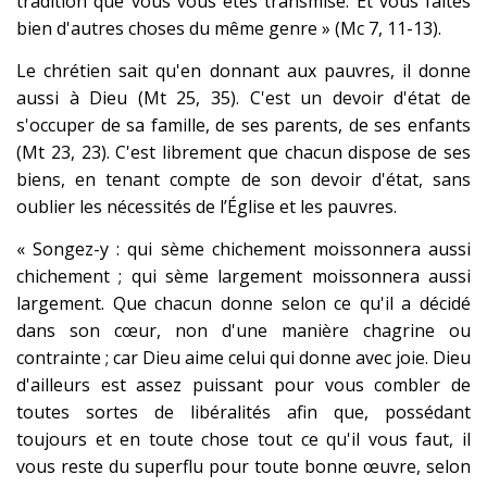
tradition que vous vous êtes transmise. Et vous faites
bien d'autres choses du même genre » (Mc 7, 11-13).
Le chrétien sait qu'en donnant aux pauvres, il donne
aussi à Dieu (Mt 25, 35). C'est un devoir d'état de
s'occuper de sa famille, de ses parents, de ses enfants
(Mt 23, 23). C'est librement que chacun dispose de ses
biens, en tenant compte de son devoir d'état, sans
oublier les nécessités de l’Église et les pauvres.
« Songez-y : qui sème chichement moissonnera aussi
chichement ; qui sème largement moissonnera aussi
largement. Que chacun donne selon ce qu'il a décidé
dans son cœur, non d'une manière chagrine ou
contrainte ; car Dieu aime celui qui donne avec joie. Dieu
d'ailleurs est assez puissant pour vous combler de
toutes sortes de libéralités afin que, possédant
toujours et en toute chose tout ce qu'il vous faut, il
vous reste du superflu pour toute bonne œuvre, selon