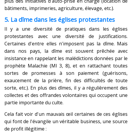
plus des initiatives d'auto-prise en charge (location de
bâtiments, imprimeries, agriculture, élevage, etc.).
5. La dîme dans les églises protestantes
Il y a une diversité de pratiques dans les églises
protestantes avec une diversité de justifications.
Certaines d'entre elles n'imposent pas la dîme. Mais
dans nos pays, la dîme est souvent prêchée avec
insistance en rappelant les malédictions données par le
prophète Malachie (Ml 3, 8), et en rattachant toutes
sortes de promesses à son paiement (guérisons,
exaucement de la prière, fin des difficultés de toute
sorte, etc.). En plus des dîmes, il y a régulièrement des
collectes et des offrandes volontaires qui occupent une
partie importante du culte.
Cela fait voir d'un mauvais œil certaines de ces églises
qui font de l'évangile un véritable business, une source
de profit illégitime :