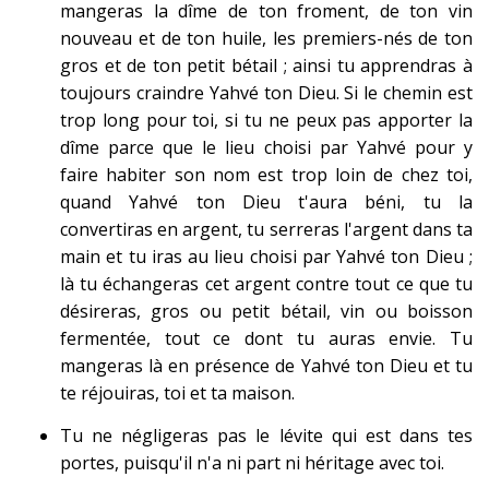
mangeras la dîme de ton froment, de ton vin
nouveau et de ton huile, les premiers-nés de ton
gros et de ton petit bétail ; ainsi tu apprendras à
toujours craindre Yahvé ton Dieu. Si le chemin est
trop long pour toi, si tu ne peux pas apporter la
dîme parce que le lieu choisi par Yahvé pour y
faire habiter son nom est trop loin de chez toi,
quand Yahvé ton Dieu t'aura béni, tu la
convertiras en argent, tu serreras l'argent dans ta
main et tu iras au lieu choisi par Yahvé ton Dieu ;
là tu échangeras cet argent contre tout ce que tu
désireras, gros ou petit bétail, vin ou boisson
fermentée, tout ce dont tu auras envie. Tu
mangeras là en présence de Yahvé ton Dieu et tu
te réjouiras, toi et ta maison.
Tu ne négligeras pas le lévite qui est dans tes
portes, puisqu'il n'a ni part ni héritage avec toi.